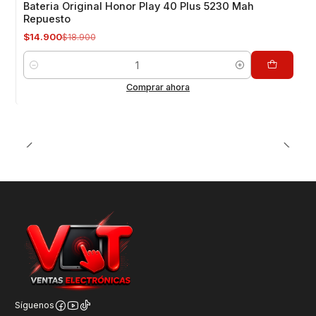
Bateria Original Honor Play 40 Plus 5230 Mah
Repuesto
$14.900
$18.900
Cantidad
Comprar ahora
Síguenos