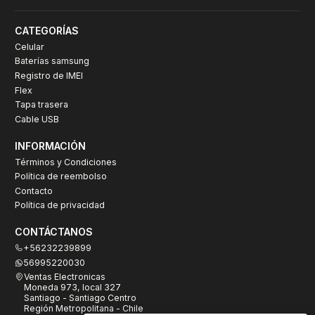
CATEGORÍAS
Celular
Baterías samsung
Registro de IMEI
Flex
Tapa trasera
Cable USB
INFORMACIÓN
Términos y Condiciones
Política de reembolso
Contacto
Política de privacidad
CONTÁCTANOS
+56232239899
56995220030
Ventas Electronicas
Moneda 973, local 327
Santiago - Santiago Centro
Región Metropolitana - Chile