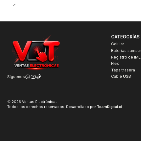
CATEGORÍAS
Celular
Baterías samsu
Registro de IME
Flex
Tapa trasera
Cable USB
Síguenos
2026 Ventas Electrónicas.
Todos los derechos reservados. Desarrollado por
TeamDigital.cl