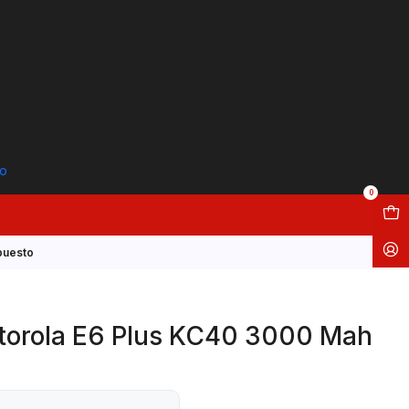
to
0
puesto
otorola E6 Plus KC40 3000 Mah