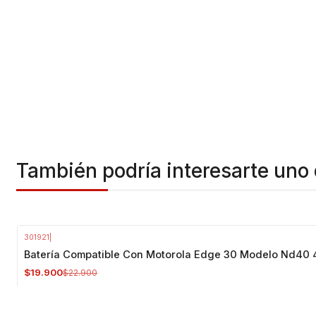
También podría interesarte uno 
301921
|
-13%
OFF
Batería Compatible Con Motorola Edge 30 Modelo Nd40
$19.900
$22.900