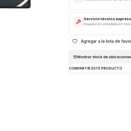
tu celular vuelva a funcionar c
Servicio técnico expres
Reparación inmediata en tien
Agregar a la lista de favo
Mostrar stock de ubicacione
COMPARTIR ESTE PRODUCTO