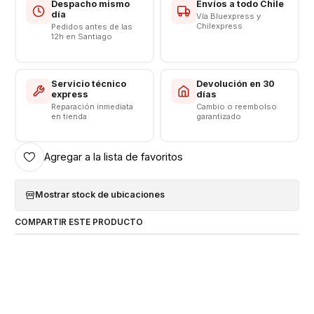
Despacho mismo
Envíos a todo Chile
día
Vía Bluexpress y
Chilexpress
Pedidos antes de las
12h en Santiago
Servicio técnico
Devolución en 30
express
días
Reparación inmediata
Cambio o reembolso
en tienda
garantizado
Agregar a la lista de favoritos
Mostrar stock de ubicaciones
COMPARTIR ESTE PRODUCTO