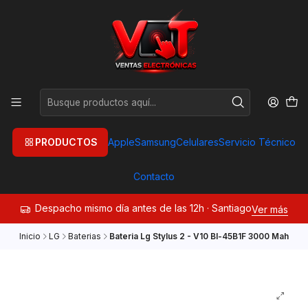
PRODUCTOS
Apple
Samsung
Celulares
Servicio Técnico
Contacto
Despacho mismo día antes de las 12h · Santiago
Ver más
Inicio
LG
Baterias
Bateria Lg Stylus 2 - V10 Bl-45B1F 3000 Mah