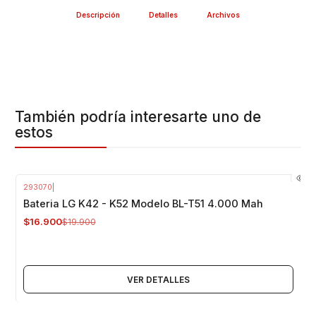
Descripción
Detalles
Archivos
También podría interesarte uno de
estos
293070
|
-15%
OFF
Bateria LG K42 - K52 Modelo BL-T51 4.000 Mah
Agotado
$16.900
$19.900
VER DETALLES