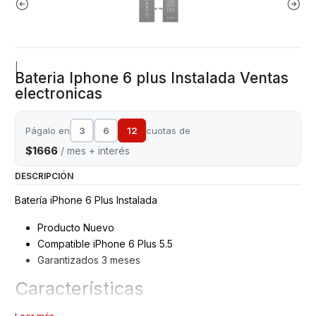
|
Bateria Iphone 6 plus Instalada Ventas
electronicas
Págalo en
3
6
12
cuotas de
$1666
/ mes + interés
DESCRIPCIÓN
Batería iPhone 6 Plus Instalada
Producto Nuevo
Compatible iPhone 6 Plus 5.5
Garantizados 3 meses
Características
Batería Iphone