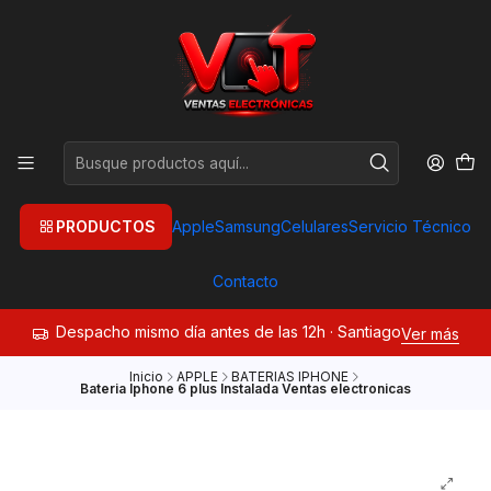
PRODUCTOS
Apple
Samsung
Celulares
Servicio Técnico
Contacto
Despacho mismo día antes de las 12h · Santiago
Ver más
Inicio
APPLE
BATERIAS IPHONE
Bateria Iphone 6 plus Instalada Ventas electronicas