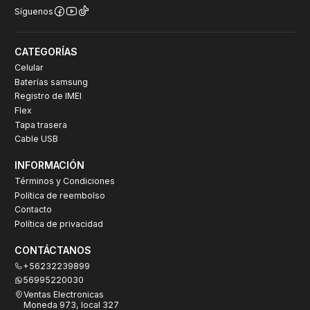
Síguenos
CATEGORÍAS
Celular
Baterías samsung
Registro de IMEI
Flex
Tapa trasera
Cable USB
INFORMACIÓN
Términos y Condiciones
Política de reembolso
Contacto
Política de privacidad
CONTÁCTANOS
+56232239899
56995220030
Ventas Electronicas
Moneda 973, local 327