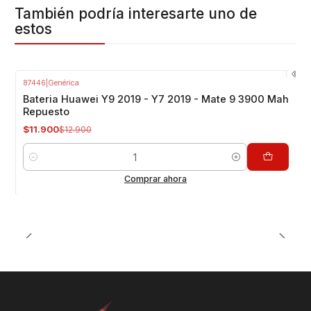
También podría interesarte uno de
estos
87446
|
Genérica
-8%
OFF
Bateria Huawei Y9 2019 - Y7 2019 - Mate 9 3900 Mah
Repuesto
$11.900
$12.900
Cantidad
Comprar ahora