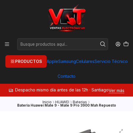
PRODUCTOS
Apple
Samsung
Celulares
Servicio Técnico
Contacto
Despacho mismo día antes de las 12h · Santiago
Ver más
Inicio
HUAWEI
Baterias
Bateria Huawei Mate 9 - Mate 9 Pro 3900 Mah Repuesto