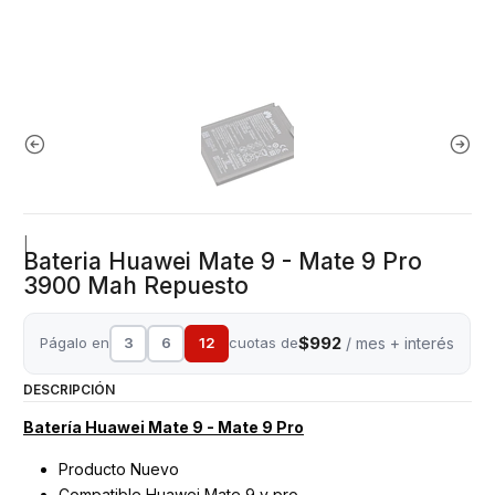
|
Bateria Huawei Mate 9 - Mate 9 Pro
3900 Mah Repuesto
$992
Págalo en
3
6
12
cuotas de
/ mes + interés
DESCRIPCIÓN
Batería Huawei Mate 9 - Mate 9 Pro
Producto Nuevo
Compatible Huawei Mate 9 y pro