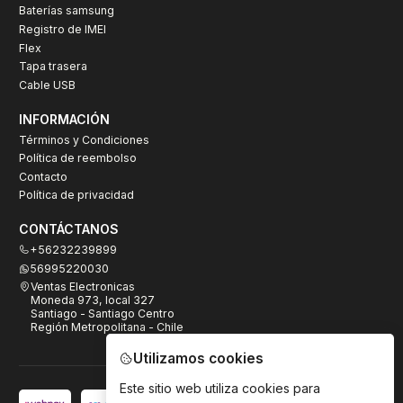
Baterías samsung
Registro de IMEI
Flex
Tapa trasera
Cable USB
INFORMACIÓN
Términos y Condiciones
Política de reembolso
Contacto
Política de privacidad
CONTÁCTANOS
+56232239899
56995220030
Ventas Electronicas
Moneda 973, local 327
Santiago - Santiago Centro
Región Metropolitana - Chile
Utilizamos cookies
Este sitio web utiliza cookies para