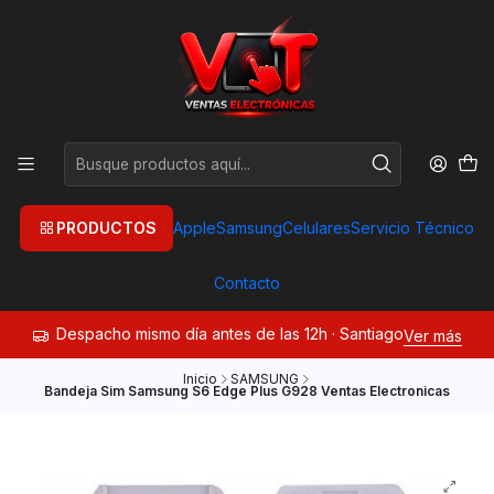
PRODUCTOS
Apple
Samsung
Celulares
Servicio Técnico
Contacto
Despacho mismo día antes de las 12h · Santiago
Ver más
Inicio
SAMSUNG
Bandeja Sim Samsung S6 Edge Plus G928 Ventas Electronicas