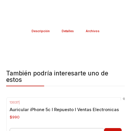
Descripción
Detalles
Archivos
También podría interesarte uno de
estos
13037
|
Auricular iPhone 5c I Repuesto I Ventas Electronicas
$990