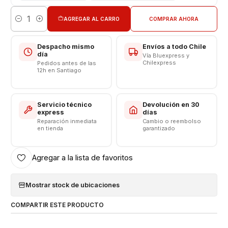
AGREGAR AL CARRO
COMPRAR AHORA
Cantidad
Despacho mismo
Envíos a todo Chile
día
Vía Bluexpress y
Chilexpress
Pedidos antes de las
12h en Santiago
Servicio técnico
Devolución en 30
express
días
Reparación inmediata
Cambio o reembolso
en tienda
garantizado
Agregar a la lista de favoritos
Mostrar stock de ubicaciones
COMPARTIR ESTE PRODUCTO