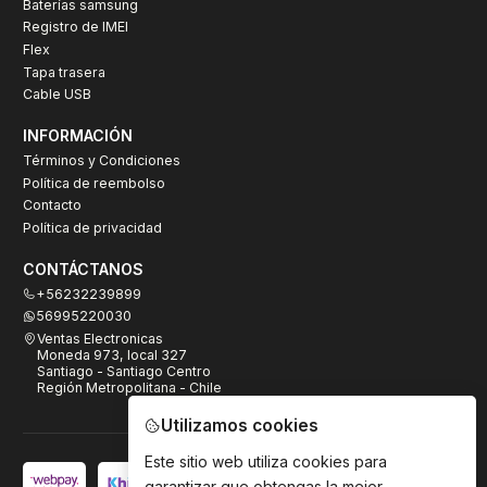
Baterías samsung
Registro de IMEI
Flex
Tapa trasera
Cable USB
INFORMACIÓN
Términos y Condiciones
Política de reembolso
Contacto
Política de privacidad
CONTÁCTANOS
+56232239899
56995220030
Ventas Electronicas
Moneda 973, local 327
Santiago - Santiago Centro
Región Metropolitana - Chile
Utilizamos cookies
Este sitio web utiliza cookies para
garantizar que obtengas la mejor