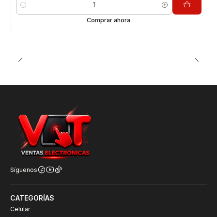
Cantidad
Comprar ahora
Síguenos
CATEGORÍAS
Celular