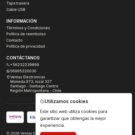
Tapa trasera
Cable USB
INFORMACIÓN
Términos y Condiciones
Política de reembolso
Contacto
Política de privacidad
CONTÁCTANOS
+56232239899
56995220030
Ventas Electronicas
Moneda 973, local 327
Santiago - Santiago Centro
Región Metropolitana - Chile
Utilizamos cookies
Este sitio web utiliza cookies para
garantizar que obtengas la mejor
experiencia.
2026 Ventas Electrónicas.