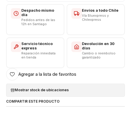
Despacho mismo
Envíos a todo Chile
día
Vía Bluexpress y
Chilexpress
Pedidos antes de las
12h en Santiago
Servicio técnico
Devolución en 30
express
días
Reparación inmediata
Cambio o reembolso
en tienda
garantizado
Agregar a la lista de favoritos
Mostrar stock de ubicaciones
COMPARTIR ESTE PRODUCTO