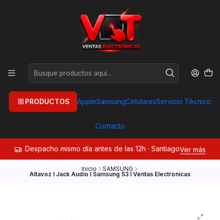
PRODUCTOS
Apple
Samsung
Celulares
Servicio Técnico
Contacto
Despacho mismo día antes de las 12h · Santiago
Ver más
Inicio
SAMSUNG
Altavoz I Jack Audio I Samsung S3 I Ventas Electronicas