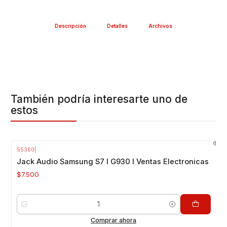
Descripción
Detalles
Archivos
También podría interesarte uno de
estos
55360
|
Jack Audio Samsung S7 I G930 I Ventas Electronicas
$7.500
Cantidad
Comprar ahora